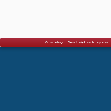
Ochrona danych
|
Warunki użytkowania
|
Impressum