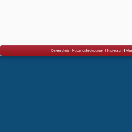
Datenschutz
|
Nutzungsbedingungen
|
Impressum
|
All