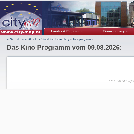
Länder & Regionen
Firma eintragen
» Nederland
»
Utrecht
»
Utrechtse Heuvelrug
»
Kinoprogramm
Das Kino-Programm vom 09.08.2026:
* Für die Richti